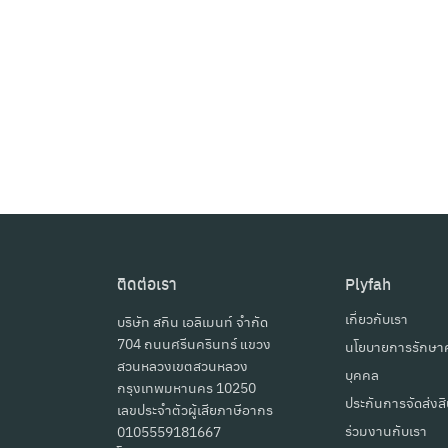
ติดต่อเรา
Plyfah
เกี่ยวกับเรา
บริษัท สกิน เอลิเมนท์ จำกัด
704 ถนนศรีนครินทร์ แขวง
นโยบายการรักษาค
สวนหลวงเขตสวนหลวง
บุคคล
กรุงเทพมหานคร 10250
ประกันการจัดส่งสิ
เลขประจำตัวผู้เสียภาษีอากร
ร่วมงานกับเรา
0105559181667