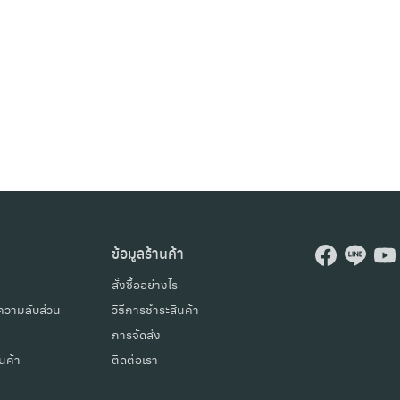
Search
Search
for:
ข้อมูลร้านค้า
สั่งซื้ออย่างไร
วามลับส่วน
วิธีการชำระสินค้า
การจัดส่ง
นค้า
ติดต่อเรา