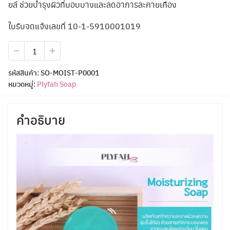
ยล์ ช่วยบำรุงผิวที่บอบบางและลดอาการละคายเคือง
ใบรับจดแจ้งเลขที่ 10-1-5910001019
จำนวน
Plyfah
Moisturizing
รหัสสินค้า:
SO-MOIST-P0001
Soap
หมวดหมู่:
Plyfah Soap
ชิ้น
คำอธิบาย