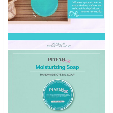
Search
Search
for: