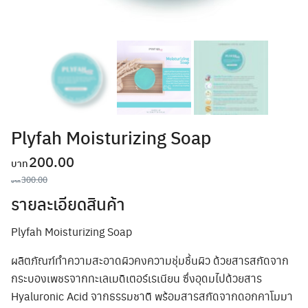
Plyfah Moisturizing Soap
Original
Current
200.00
price
price
300.00
รายละเอียดสินค้า
was:
is:
฿300.00.
฿200.00.
Plyfah Moisturizing Soap
ผลิตภัณฑ์ทำความสะอาดผิวคงความชุ่มชื้นผิว ด้วยสารสกัดจาก
กระบองเพชรจากทะเลเมดิเตอร์เรเนียน ซึ่งอุดมไปด้วยสาร
Hyaluronic Acid จากธรรมชาติ พร้อมสารสกัดจากดอกคาโมมา