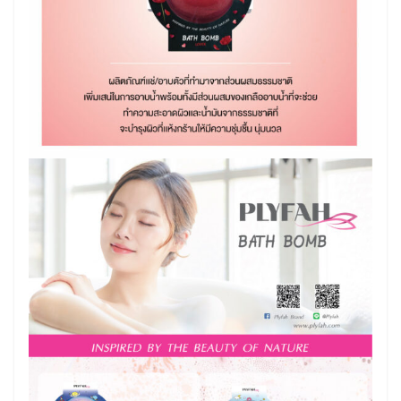
Search
Search
for: