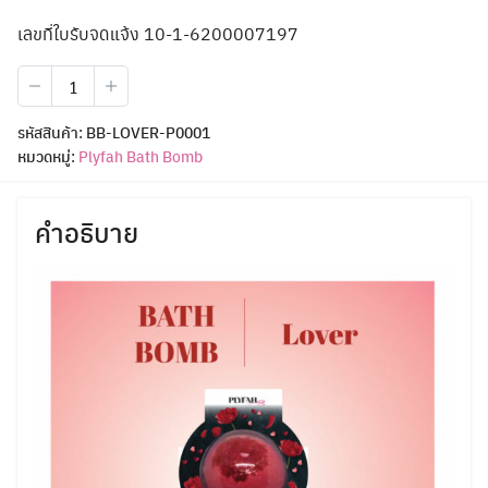
เลขที่ใบรับจดแจ้ง 10-1-6200007197
จำนวน
Plyfah
Bath
รหัสสินค้า:
BB-LOVER-P0001
Bomb
หมวดหมู่:
Plyfah Bath Bomb
Lover
ชิ้น
คำอธิบาย